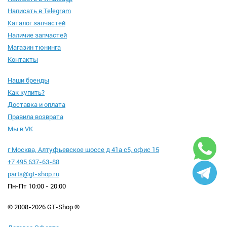
Написать в Telegram
Каталог запчастей
Наличие запчастей
Магазин тюнинга
Контакты
Наши бренды
Как купить?
Доставка и оплата
Правила возврата
Мы в VK
г Москва, Алтуфьевское шоссе д 41а с5, офис 15
+7 495 637-63-88
parts@gt-shop.ru
Пн-Пт 10:00 - 20:00
© 2008-2026 GT-Shop ®