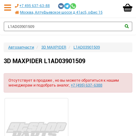
+7 495 637-63-88
Москва, Алтуфьевское шоссе д 41ас5, офис 15
Автозапчасти
3D MAXPIDER
L1AD03901509
3D MAXPIDER L1AD03901509
Отсутствует в продаже , но вы можете обратиться к нашим
менеджерам и подобрать аналог,
+7 (495) 637-6388