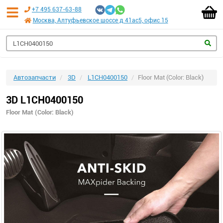
+7 495 637-63-88
Москва, Алтуфьевское шоссе д 41ас5, офис 15
Автозапчасти
3D
L1CH0400150
Floor Mat (Color: Black)
3D L1CH0400150
Floor Mat (Color: Black)