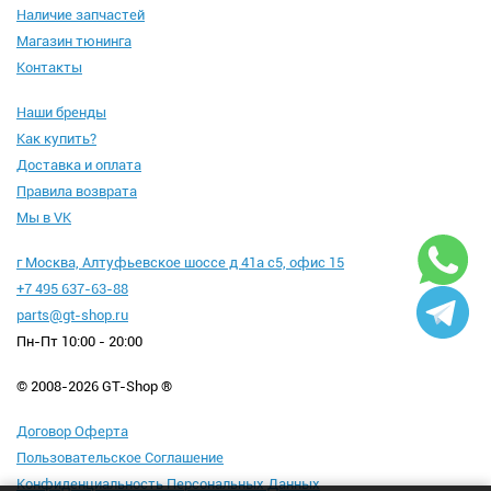
Наличие запчастей
Магазин тюнинга
Контакты
Наши бренды
Как купить?
Доставка и оплата
Правила возврата
Мы в VK
г Москва, Алтуфьевское шоссе д 41а с5, офис 15
+7 495 637-63-88
parts@gt-shop.ru
Пн-Пт 10:00 - 20:00
© 2008-2026 GT-Shop ®
Договор Оферта
Пользовательское Соглашение
Конфиденциальность Персональных Данных