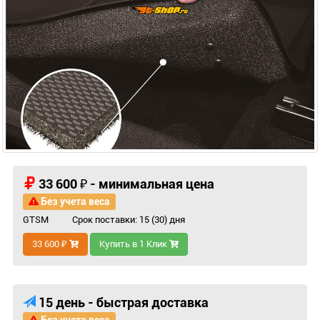
33 600 ₽ - минимальная цена
Без учета веса
GTSM
Срок поставки: 15 (30) дня
33 600 ₽
Купить в 1 Клик
15 день - быстрая доставка