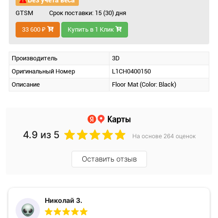
Без учета веса
GTSM
Срок поставки: 15 (30) дня
33 600 ₽
Купить в 1 Клик
Производитель
3D
Оригинальный Номер
L1CH0400150
Описание
Floor Mat (Color: Black)
4.9
из 5
На основе 264 оценок
Оставить отзыв
Николай З.