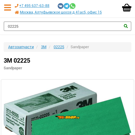
+7 495 637-63-88
Москва, Алтуфьевское шоссе д 41ас5, офис 15
Автозапчасти
3M
02225
Sandpaper
3M 02225
Sandpaper