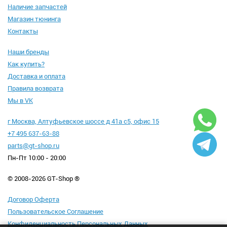
Наличие запчастей
Магазин тюнинга
Контакты
Наши бренды
Как купить?
Доставка и оплата
Правила возврата
Мы в VK
г Москва, Алтуфьевское шоссе д 41а с5, офис 15
+7 495 637-63-88
parts@gt-shop.ru
Пн-Пт 10:00 - 20:00
© 2008-2026 GT-Shop ®
Договор Оферта
Пользовательское Соглашение
Конфиденциальность Персональных Данных