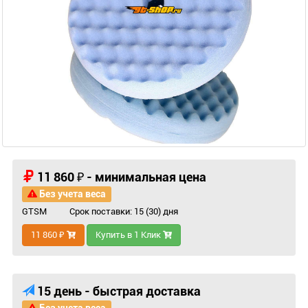
11 860 ₽ - минимальная цена
Без учета веса
GTSM
Срок поставки: 15 (30) дня
11 860 ₽
Купить в 1 Клик
15 день - быстрая доставка