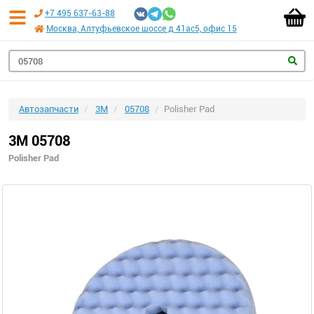
+7 495 637-63-88
Москва, Алтуфьевское шоссе д 41ас5, офис 15
Автозапчасти
3M
05708
Polisher Pad
3M 05708
Polisher Pad