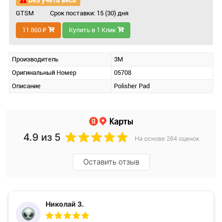
Без учета веса
GTSM
Срок поставки: 15 (30) дня
11 860 ₽
Купить в 1 Клик
Производитель
3M
Оригинальный Номер
05708
Описание
Polisher Pad
4.9
из 5
На основе 264 оценок
Оставить отзыв
Николай З.