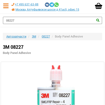
+7 495 637-63-88
Москва, Алтуфьевское шоссе д 41ас5, офис 15
Автозапчасти
3M
08227
Body Panel Adhesive
3M 08227
Body Panel Adhesive