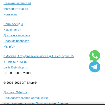
Наличие запчастей
Магазин тюнинга
Контакты
Наши бренды
Как купить?
Доставка и оплата
Правила возврата
Мы в VK
г Москва, Алтуфьевское шоссе д 41а с5, офис 15
+7 495 637-63-88
parts@gt-shop.ru
Пн-Пт 10:00 - 20:00
© 2008-2026 GT-Shop ®
Договор Оферта
Пользовательское Соглашение
Конфиденциальность Персональных Данных