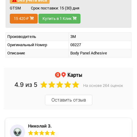
Без учета веса
GTSM
Срок поставки: 15 (30) дня
15 420 ₽
Купить в 1 Клик
Производитель
3M
Оригинальный Номер
08227
Описание
Body Panel Adhesive
4.9
из 5
На основе 264 оценок
Оставить отзыв
Николай З.