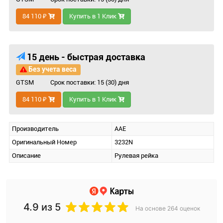
84 110 ₽
Купить в 1 Клик
15 день - быстрая доставка
Без учета веса
GTSM
Срок поставки: 15 (30) дня
84 110 ₽
Купить в 1 Клик
Производитель
AAE
Оригинальный Номер
3232N
Описание
Рулевая рейка
4.9
из 5
На основе 264 оценок