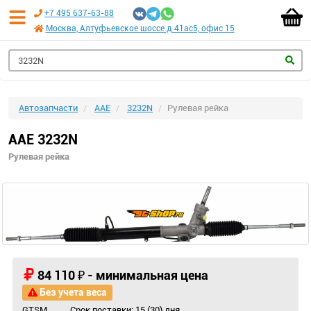
+7 495 637-63-88
Москва, Алтуфьевское шоссе д 41ас5, офис 15
Автозапчасти
AAE
3232N
Рулевая рейка
AAE 3232N
Рулевая рейка
84 110 ₽ - минимальная цена
Без учета веса
GTSM
Срок поставки: 15 (30) дня