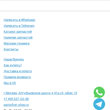
Написать в Whatsapp
Написать в Telegram
Каталог запчастей
Наличие запчастей
Магазин тюнинга
Контакты
Наши бренды
Как купить?
Доставка и оплата
Правила возврата
Мы в VK
г Москва, Алтуфьевское шоссе д 41а с5, офис 15
+7 495 637-63-88
parts@gt-shop.ru