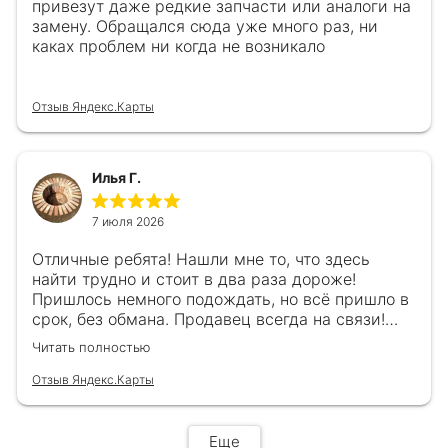
привезут даже редкие запчасти или аналоги на
замену. Обращался сюда уже много раз, ни
каках проблем ни когда не возникало
Отзыв Яндекс.Карты
Илья Г.
7 июля 2026
Отличные ребята! Нашли мне то, что здесь
найти трудно и стоит в два раза дороже!
Пришлось немного подождать, но всё пришло в
срок, без обмана. Продавец всегда на связи!
Буду ещё обращаться! 👍
Читать полностью
Отзыв Яндекс.Карты
Еще