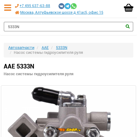
+7 495 637-63-88
Москва, Алтуфьевское шоссе д 41ас5, офис 15
Автозапчасти
AAE
5333N
Насос системы гидроусилителя руля
AAE 5333N
Насос системы гидроусилителя руля