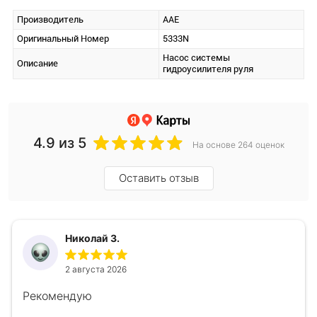
Производитель
AAE
Оригинальный Номер
5333N
Насос системы
Описание
гидроусилителя руля
4.9
из 5
На основе 264 оценок
Оставить отзыв
Николай З.
2 августа 2026
Рекомендую