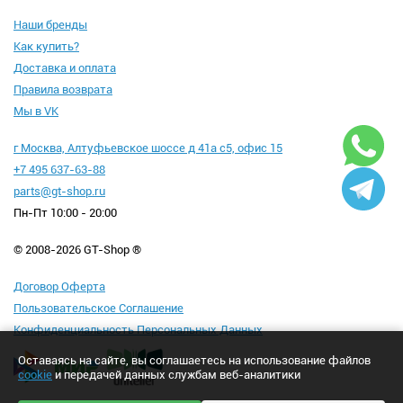
Наши бренды
Как купить?
Доставка и оплата
Правила возврата
Мы в VK
г Москва, Алтуфьевское шоссе д 41а с5, офис 15
+7 495 637-63-88
parts@gt-shop.ru
Пн-Пт 10:00 - 20:00
© 2008-2026 GT-Shop ®
Договор Оферта
Пользовательское Соглашение
Конфиденциальность Персональных Данных
Оставаясь на сайте, вы соглашаетесь на использование файлов
cookie
и передачей данных службам веб-аналитики