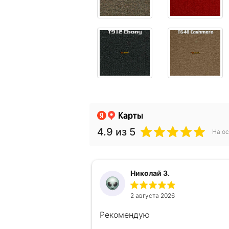
4.9
из 5
На ос
Николай З.
2 августа 2026
Рекомендую