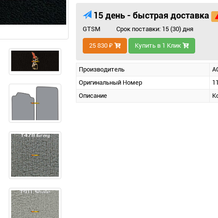
15 день - быстрая доставка
GTSM
Срок поставки: 15 (30) дня
25 830 ₽
Купить в 1 Клик
Производитель
A
Оригинальный Номер
1
Описание
К