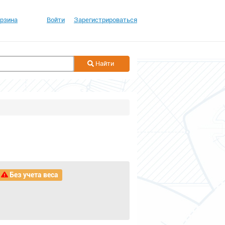
рзина
Войти
Зарегистрироваться
Найти
Без учета веса