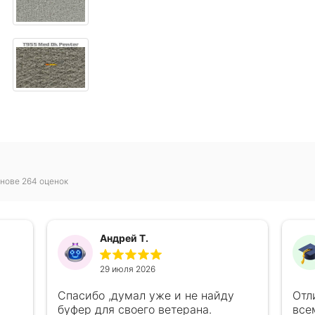
нове 264 оценок
Андрей Т.
29 июля 2026
Спасибо ,думал уже и не найду
Отл
буфер для своего ветерана.
все