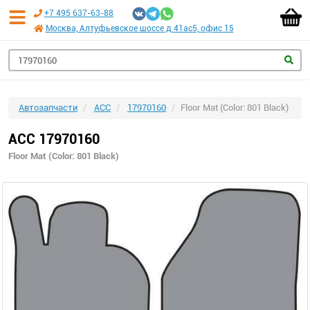
+7 495 637-63-88
Москва, Алтуфьевское шоссе д 41ас5, офис 15
Автозапчасти
ACC
17970160
Floor Mat (Color: 801 Black)
ACC 17970160
Floor Mat (Color: 801 Black)