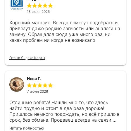
13 июля 2026
Хороший магазин. Всегда помогут подобрать и
привезут даже редкие запчасти или аналоги на
замену. Обращался сюда уже много раз, ни
каках проблем ни когда не возникало
Отзыв Яндекс.Карты
Илья Г.
7 июля 2026
Отличные ребята! Нашли мне то, что здесь
найти трудно и стоит в два раза дороже!
Пришлось немного подождать, но всё пришло в
срок, без обмана. Продавец всегда на связи!
Буду ещё обращаться! 👍
Читать полностью