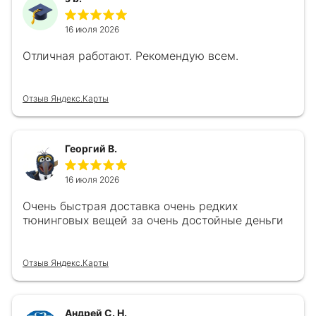
16 июля 2026
Отличная работают. Рекомендую всем.
Отзыв Яндекс.Карты
Георгий В.
16 июля 2026
Очень быстрая доставка очень редких
тюнинговых вещей за очень достойные деньги
Отзыв Яндекс.Карты
Андрей С. Н.