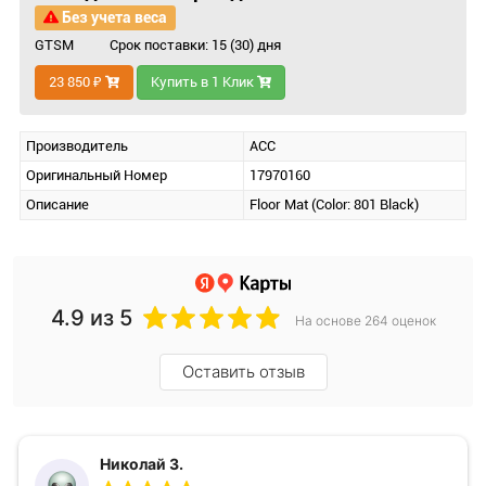
Без учета веса
GTSM
Срок поставки: 15 (30) дня
23 850 ₽
Купить в 1 Клик
Производитель
ACC
Оригинальный Номер
17970160
Описание
Floor Mat (Color: 801 Black)
4.9
из 5
На основе 264 оценок
Оставить отзыв
Николай З.