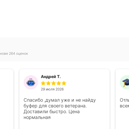
нове 264 оценок
Андрей Т.
29 июля 2026
Спасибо ,думал уже и не найду
Отл
буфер для своего ветерана.
все
Доставили быстро. Цена
нормальная