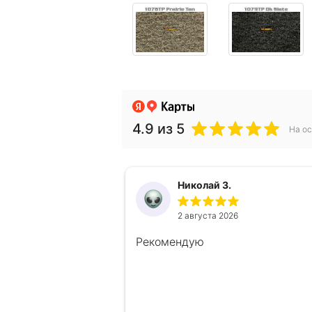
4.9
из 5
На ос
Николай З.
2 августа 2026
Рекомендую