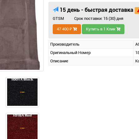
15 день - быстрая доставка
GTSM
Срок поставки: 15 (30) дня
47 400 ₽
Купить в 1 Клик
Производитель
A
Оригинальный Номер
1
Описание
К