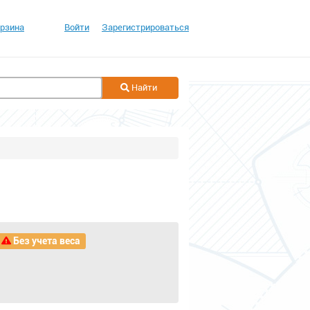
рзина
Войти
Зарегистрироваться
Найти
Без учета веса