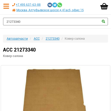
+7 495 637-63-88
Москва, Алтуфьевское шоссе д 41ас5, офис 15
Автозапчасти
ACC
21273340
Ковер салона
ACC 21273340
Ковер салона