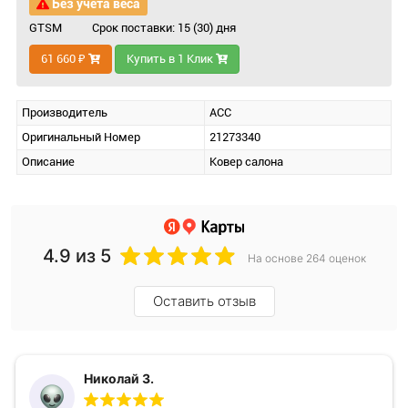
Без учета веса
GTSM
Срок поставки: 15 (30) дня
61 660 ₽
Купить в 1 Клик
Производитель
ACC
Оригинальный Номер
21273340
Описание
Ковер салона
4.9
из 5
На основе 264 оценок
Оставить отзыв
Николай З.