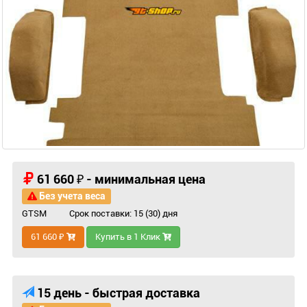
61 660 ₽ - минимальная цена
Без учета веса
GTSM
Срок поставки: 15 (30) дня
61 660 ₽
Купить в 1 Клик
15 день - быстрая доставка