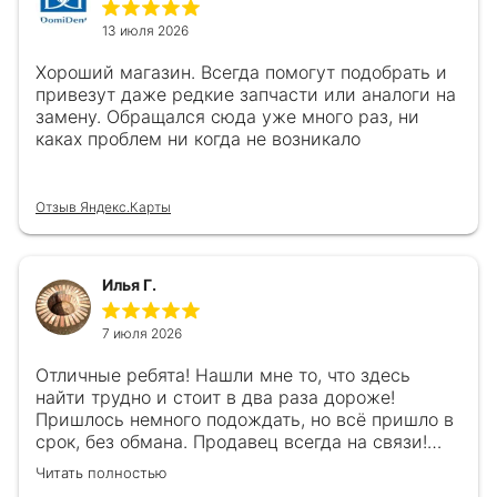
13 июля 2026
Хороший магазин. Всегда помогут подобрать и
привезут даже редкие запчасти или аналоги на
замену. Обращался сюда уже много раз, ни
каках проблем ни когда не возникало
Отзыв Яндекс.Карты
Илья Г.
7 июля 2026
Отличные ребята! Нашли мне то, что здесь
найти трудно и стоит в два раза дороже!
Пришлось немного подождать, но всё пришло в
срок, без обмана. Продавец всегда на связи!
Буду ещё обращаться! 👍
Читать полностью