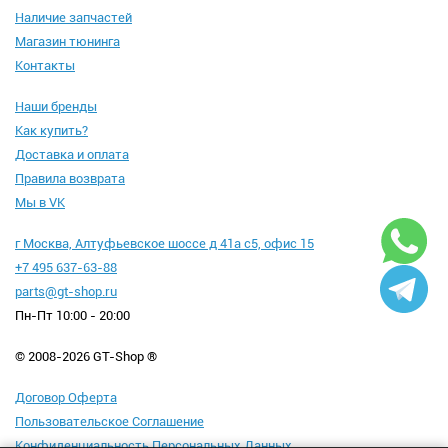
Наличие запчастей
Магазин тюнинга
Контакты
Наши бренды
Как купить?
Доставка и оплата
Правила возврата
Мы в VK
г Москва, Алтуфьевское шоссе д 41а с5, офис 15
+7 495 637-63-88
parts@gt-shop.ru
Пн-Пт 10:00 - 20:00
© 2008-2026 GT-Shop ®
Договор Оферта
Пользовательское Соглашение
Конфиденциальность Персональных Данных