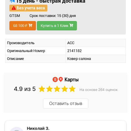
15 день - быстрая доставка
Без учета веса
GTSM
Срок поставки: 15 (30) дня
68 100 ₽
Купить в 1 Клик
Производитель
ACC
Оригинальный Номер
2141182
Описание
Ковер салона
4.9
из 5
На основе 264 оценок
Оставить отзыв
Николай З.