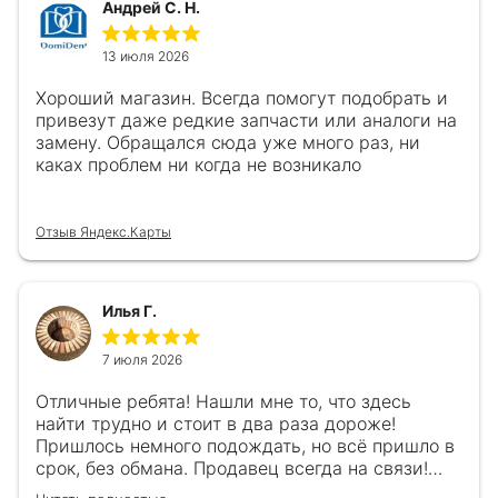
Андрей С. Н.
13 июля 2026
Хороший магазин. Всегда помогут подобрать и
привезут даже редкие запчасти или аналоги на
замену. Обращался сюда уже много раз, ни
каках проблем ни когда не возникало
Отзыв Яндекс.Карты
Илья Г.
7 июля 2026
Отличные ребята! Нашли мне то, что здесь
найти трудно и стоит в два раза дороже!
Пришлось немного подождать, но всё пришло в
срок, без обмана. Продавец всегда на связи!
Буду ещё обращаться! 👍