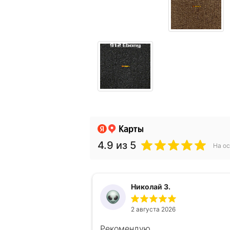
4.9
из 5
На ос
Николай З.
2 августа 2026
Рекомендую