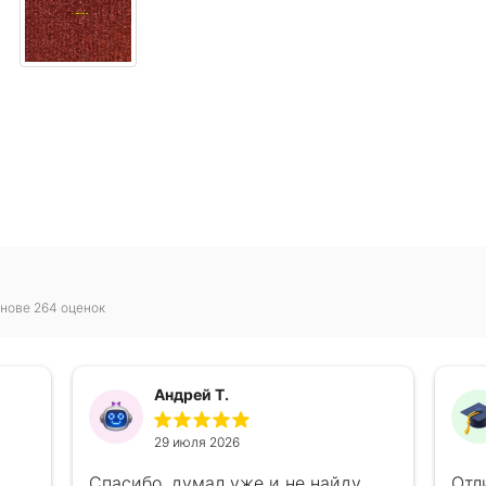
нове 264 оценок
Андрей Т.
29 июля 2026
Спасибо ,думал уже и не найду
Отл