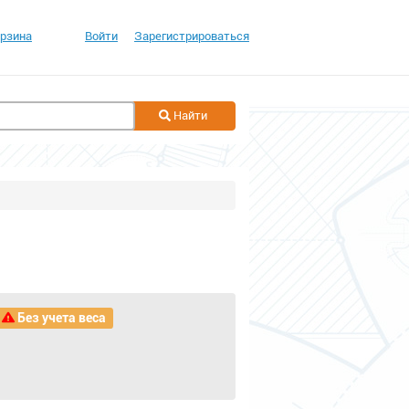
рзина
Войти
Зарегистрироваться
Найти
Без учета веса