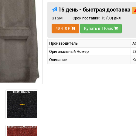
15 день - быстрая доставка
GTSM
Срок поставки: 15 (30) дня
49 410 ₽
Купить в 1 Клик
Производитель
A
Оригинальный Номер
2
Описание
К