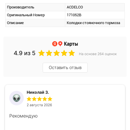
Производитель
ACDELCO
Оригинальный Номер
171052B
Описание
Колодки стояночного тормоза
4.9
из 5
На основе 264 оценок
Оставить отзыв
Николай З.
2 августа 2026
Рекомендую