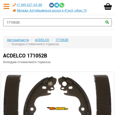
+7 495 637-63-88
Москва, Алтуфьевское шоссе д 41ас5, офис 15
Автозапчасти
ACDELCO
171052B
Колодки стояночного тормоза
ACDELCO 171052B
Колодки стояночного тормоза