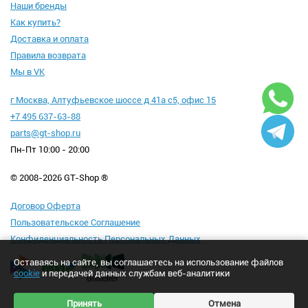
Наши бренды
Как купить?
Доставка и оплата
Правила возврата
Мы в VK
г Москва, Алтуфьевское шоссе д 41а с5, офис 15
+7 495 637-63-88
parts@gt-shop.ru
Пн-Пт 10:00 - 20:00
© 2008-2026 GT-Shop ®
Договор Оферта
Пользовательское Соглашение
Конфиденциальность Персональных Данных
Оставаясь на сайте, вы соглашаетесь на использование файлов
cookie
и передачей данных службам веб-аналитики
Принять
Отмена