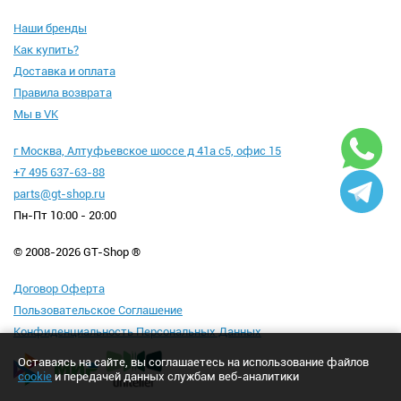
Наши бренды
Как купить?
Доставка и оплата
Правила возврата
Мы в VK
г Москва, Алтуфьевское шоссе д 41а с5, офис 15
+7 495 637-63-88
parts@gt-shop.ru
Пн-Пт 10:00 - 20:00
© 2008-2026 GT-Shop ®
Договор Оферта
Пользовательское Соглашение
Конфиденциальность Персональных Данных
Оставаясь на сайте, вы соглашаетесь на использование файлов
cookie
и передачей данных службам веб-аналитики