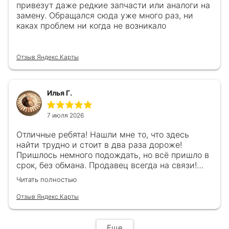
привезут даже редкие запчасти или аналоги на
замену. Обращался сюда уже много раз, ни
каках проблем ни когда не возникало
Отзыв Яндекс.Карты
Илья Г.
7 июля 2026
Отличные ребята! Нашли мне то, что здесь
найти трудно и стоит в два раза дороже!
Пришлось немного подождать, но всё пришло в
срок, без обмана. Продавец всегда на связи!
Буду ещё обращаться! 👍
Читать полностью
Отзыв Яндекс.Карты
Еще