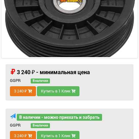
3 240 ₽ - минимальная цена
GGPR
В наличии
3 240 ₽
Купить в 1 Клик
В наличии - можно приехать и забрать
GGPR
В наличии
3 240 ₽
Купить в 1 Клик