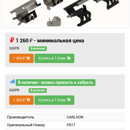
1 260 ₽ - минимальная цена
GGPR
В наличии
1 260 ₽
Купить в 1 Клик
В наличии - можно приехать и забрать
GGPR
В наличии
1 260 ₽
Купить в 1 Клик
Производитель
CARLSON
Оригинальный Номер
P817