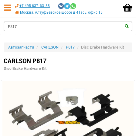
+7 495 637-63-88
Москва, Алтуфьевское шоссе д 41ас5, офис 15
Автозапчасти
CARLSON
P817
Disc Brake Hardware Kit
CARLSON P817
Disc Brake Hardware Kit