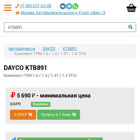
+7 495 637-63-88
Москва, Алтуфьевское шоссе д 41ас5, офис 15
Автозапчасти
DAYCO
KTB891
Комплект ГРМ 1.6 / 1.4 / 1.4T / 1.4 TFSI
DAYCO KTB891
Комплект ГРМ 1.6 / 1.4 / 1.4T / 1.4 TFSI
5 690 ₽ - минимальная цена
GGPR
В наличии
5 690 ₽
Купить в 1 Клик