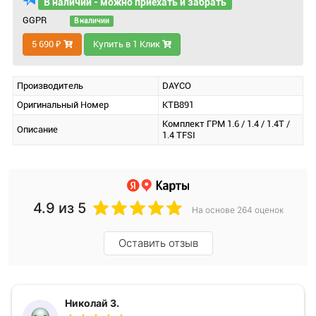
В наличии - можно приехать и забрать
GGPR
В наличии
5 690 ₽
Купить в 1 Клик
Производитель
DAYCO
Оригинальный Номер
KTB891
Комплект ГРМ 1.6 / 1.4 / 1.4T /
Описание
1.4 TFSI
4.9
из 5
На основе 264 оценок
Оставить отзыв
Николай З.