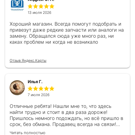
13 июля 2026
Хороший магазин. Всегда помогут подобрать и
привезут даже редкие запчасти или аналоги на
замену. Обращался сюда уже много раз, ни
каках проблем ни когда не возникало
Отзыв Яндекс.Карты
Илья Г.
7 июля 2026
Отличные ребята! Нашли мне то, что здесь
найти трудно и стоит в два раза дороже!
Пришлось немного подождать, но всё пришло в
срок, без обмана. Продавец всегда на связи!
Буду ещё обращаться! 👍
Читать полностью