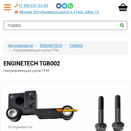
+7 495 637-63-88
Москва, Алтуфьевское шоссе д 41ас5, офис 15
Автозапчасти
ENGINETECH
TGB002
Направляющая цепи ГРМ
ENGINETECH TGB002
Направляющая цепи ГРМ