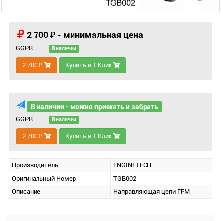
2 700 ₽ - минимальная цена
GGPR
В наличии
2 700 ₽
Купить в 1 Клик
В наличии - можно приехать и забрать
GGPR
В наличии
2 700 ₽
Купить в 1 Клик
Производитель
ENGINETECH
Оригинальный Номер
TGB002
Описание
Направляющая цепи ГРМ