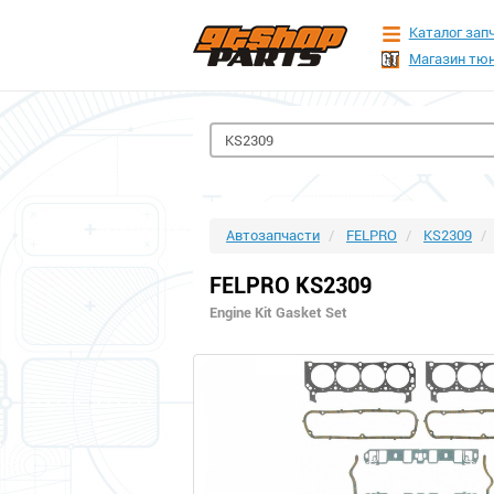
Каталог зап
Магазин тюн
Автозапчасти
FELPRO
KS2309
FELPRO KS2309
Engine Kit Gasket Set