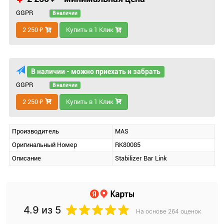
GGPR
В наличии
2 250 ₽
Купить в 1 Клик
В наличии - можно приехать и забрать
GGPR
В наличии
2 250 ₽
Купить в 1 Клик
Производитель
MAS
Оригинальный Номер
RK80085
Описание
Stabilizer Bar Link
4.9
из 5
На основе 264 оценок