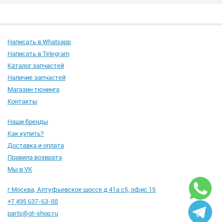
Написать в Whatsapp
Написать в Telegram
Каталог запчастей
Наличие запчастей
Магазин тюнинга
Контакты
Наши бренды
Как купить?
Доставка и оплата
Правила возврата
Мы в VK
г Москва, Алтуфьевское шоссе д 41а с5, офис 15
+7 495 637-63-88
parts@gt-shop.ru