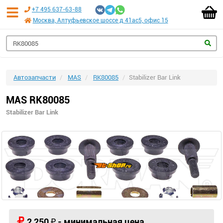
+7 495 637-63-88
Москва, Алтуфьевское шоссе д 41ас5, офис 15
Автозапчасти
MAS
RK80085
Stabilizer Bar Link
MAS RK80085
Stabilizer Bar Link
2 250 ₽ - минимальная цена