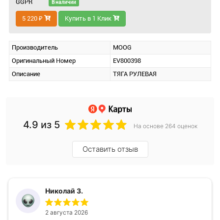
GGPR
В наличии
5 220 ₽
Купить в 1 Клик
Производитель
MOOG
Оригинальный Номер
EV800398
Описание
ТЯГА РУЛЕВАЯ
4.9
из 5
На основе 264 оценок
Оставить отзыв
Николай З.
2 августа 2026