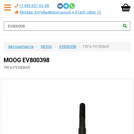
+7 495 637-63-88
Москва, Алтуфьевское шоссе д 41ас5, офис 15
Автозапчасти
MOOG
EV800398
ТЯГА РУЛЕВАЯ
MOOG EV800398
ТЯГА РУЛЕВАЯ