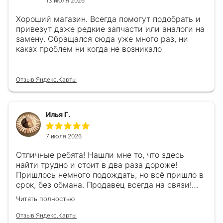
13 июля 2026
Хороший магазин. Всегда помогут подобрать и
привезут даже редкие запчасти или аналоги на
замену. Обращался сюда уже много раз, ни
каках проблем ни когда не возникало
Отзыв Яндекс.Карты
Илья Г.
7 июля 2026
Отличные ребята! Нашли мне то, что здесь
найти трудно и стоит в два раза дороже!
Пришлось немного подождать, но всё пришло в
срок, без обмана. Продавец всегда на связи!
Буду ещё обращаться! 👍
Читать полностью
Отзыв Яндекс.Карты