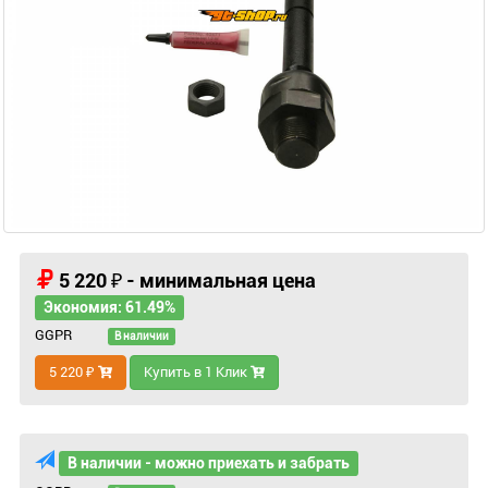
5 220 ₽ - минимальная цена
Экономия: 61.49%
GGPR
В наличии
5 220 ₽
Купить в 1 Клик
В наличии - можно приехать и забрать