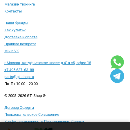
Магазин тюнинга
Контакты
Наши бренды
Как купить?
Доставка и оплата
Правила возврата
Мы в VK
г Москва, Алтуфьевское шоссе д 41а с5, офис 15
+7 495 637-63-88
parts@gt-shop.ru
Пн-Пт 10:00 - 20:00
© 2008-2026 GT-Shop ®
Договор Оферта
Пользовательское Соглашение
Конфиденциальность Персональных Данных