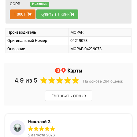
GGPR
В наличии
1 800 ₽
Купить в 1 Клик
Производитель
MOPAR
Оригинальный Номер
04219073
Описание
MOPAR 04219073
4.9
из 5
На основе 264 оценок
Оставить отзыв
Николай З.
2 августа 2026