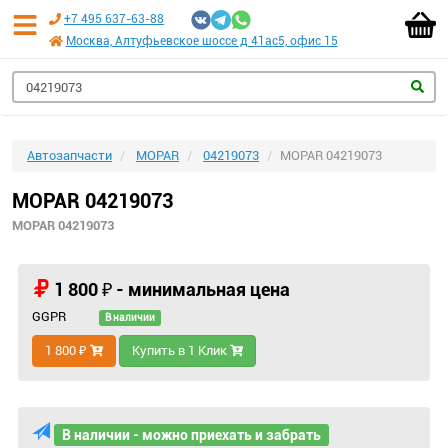
+7 495 637-63-88
Москва, Алтуфьевское шоссе д 41ас5, офис 15
Автозапчасти
MOPAR
04219073
MOPAR 04219073
MOPAR 04219073
MOPAR 04219073
1 800 ₽ - минимальная цена
GGPR
В наличии
1 800 ₽
Купить в 1 Клик
В наличии - можно приехать и забрать