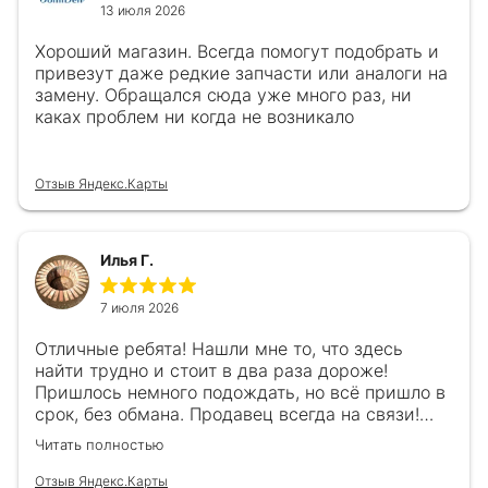
13 июля 2026
Хороший магазин. Всегда помогут подобрать и
привезут даже редкие запчасти или аналоги на
замену. Обращался сюда уже много раз, ни
каках проблем ни когда не возникало
Отзыв Яндекс.Карты
Илья Г.
7 июля 2026
Отличные ребята! Нашли мне то, что здесь
найти трудно и стоит в два раза дороже!
Пришлось немного подождать, но всё пришло в
срок, без обмана. Продавец всегда на связи!
Буду ещё обращаться! 👍
Читать полностью
Отзыв Яндекс.Карты