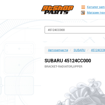
Каталог зап
Магазин тюн
Автозапчасти
SUBARU
45124CC0
SUBARU 45124CC000
BRACKET-RADIATOR,UPPER