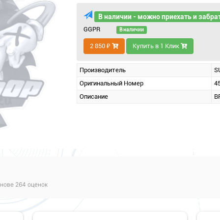
В наличии - можно приехать и забра
GGPR
В наличии
2 850 ₽
Купить в 1 Клик
Производитель
S
Оригинальный Номер
4
Описание
B
нове 264 оценок