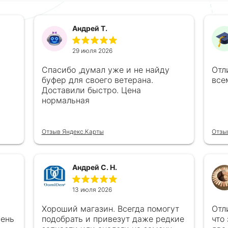
Андрей Т.
29 июля 2026
Спасибо ,думал уже и не найду
Отл
буфер для своего ветерана.
все
Доставили быстро. Цена
нормальная
Отзыв Яндекс.Карты
Отзы
Андрей С. Н.
13 июля 2026
Хороший магазин. Всегда помогут
Отл
чень
подобрать и привезут даже редкие
что