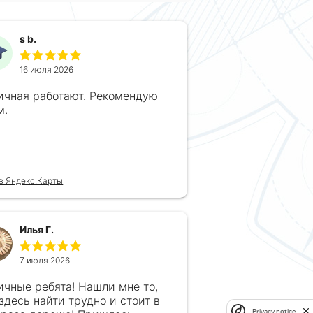
s b.
16 июля 2026
ичная работают. Рекомендую
м.
в Яндекс.Карты
Илья Г.
7 июля 2026
ичные ребята! Нашли мне то,
 здесь найти трудно и стоит в
Privacy notice